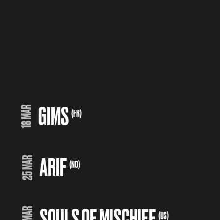
GIMS
18 MAR
(FR)
ARIF
25 MAR
(NO)
SOULS OF MISCHIEF
28 MAR
(US)